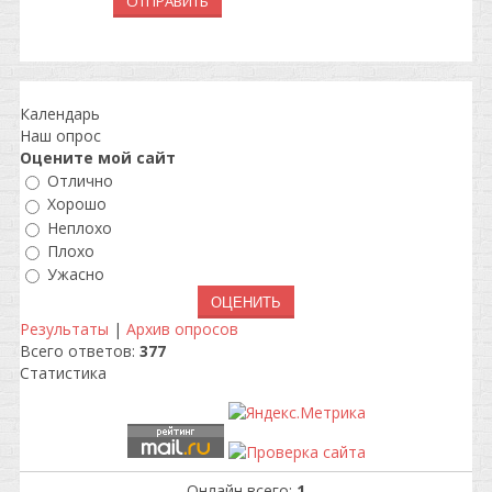
ОТПРАВИТЬ
Календарь
Наш опрос
Оцените мой сайт
Отлично
Хорошо
Неплохо
Плохо
Ужасно
Результаты
|
Архив опросов
Всего ответов:
377
Статистика
Онлайн всего:
1