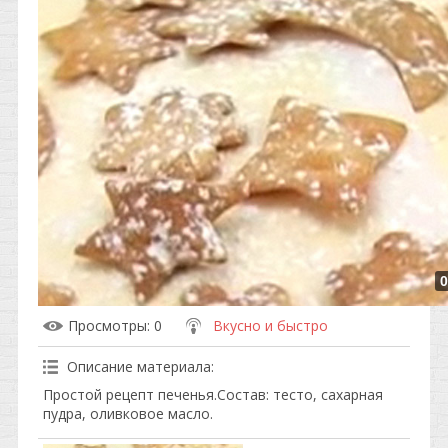
0
Просмотры
: 0
Вкусно и быстро
Описание материала
:
Простой рецепт печенья.Состав: тесто, сахарная
пудра, оливковое масло.