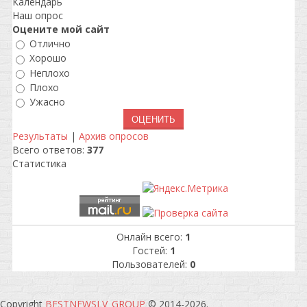
Календарь
Наш опрос
Оцените мой сайт
Отлично
Хорошо
Неплохо
Плохо
Ужасно
Результаты
|
Архив опросов
Всего ответов:
377
Статистика
Онлайн всего:
1
Гостей:
1
Пользователей:
0
Copyright
BESTNEWSLV_GROUP
© 2014-2026
.