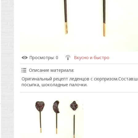
Просмотры
: 0
Вкусно и быстро
Описание материала
:
Оригинальный рецепт леденцов с сюрпризом.Состав:ш
посыпка, шоколадные палочки.