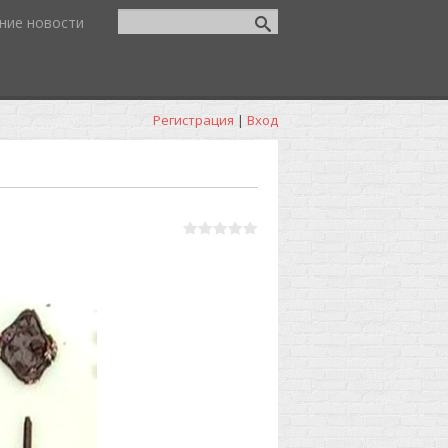
ние новости
Регистрация
|
Вход