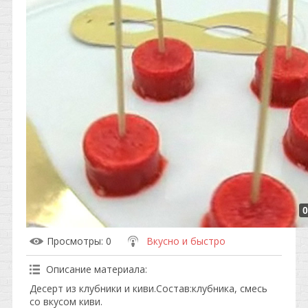
0
Просмотры
: 0
Вкусно и быстро
Описание материала
:
Десерт из клубники и киви.Состав:клубника, смесь
со вкусом киви.