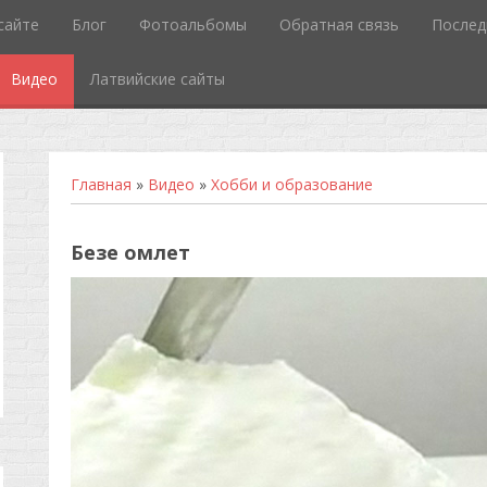
сайте
Блог
Фотоальбомы
Обратная связь
Послед
Видео
Латвийские сайты
Главная
»
Видео
»
Хобби и образование
Безе омлет