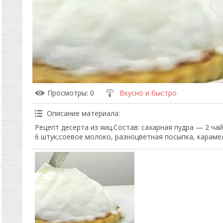
Просмотры
: 0
Вкусно и быстро
Описание материала
:
Рецепт десерта из яиц.Состав: сахарная пудра — 2 ча
6 штук;соевое молоко, разноцветная посыпка, караме