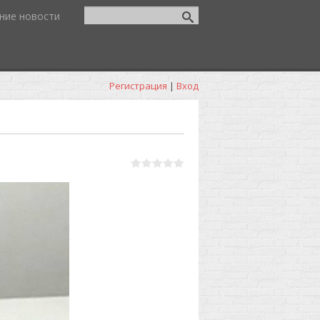
ние новости
Регистрация
|
Вход