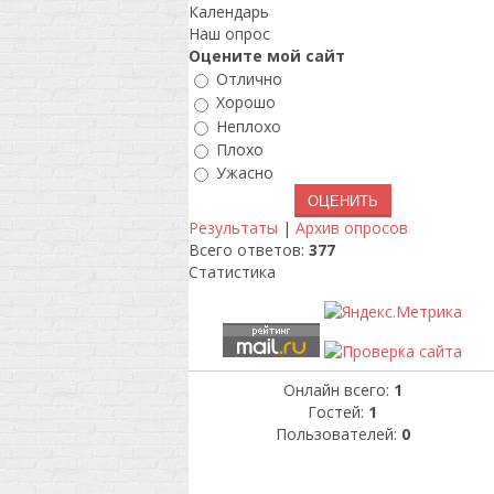
Календарь
Наш опрос
Оцените мой сайт
Отлично
Хорошо
Неплохо
Плохо
Ужасно
Результаты
|
Архив опросов
Всего ответов:
377
Статистика
Онлайн всего:
1
Гостей:
1
Пользователей:
0