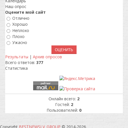
Календарь
Наш опрос
Оцените мой сайт
Отлично
Хорошо
Неплохо
Плохо
Ужасно
Результаты
|
Архив опросов
Всего ответов:
377
Статистика
Онлайн всего:
2
Гостей:
2
Пользователей:
0
Copyright
BESTNEWSLV_GROUP
© 2014-2026
.