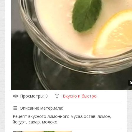
0
Просмотры
: 0
Вкусно и быстро
Описание материала
:
Рецепт вкусного лимонного муса.Состав: лимон,
йогурт, сахар, молоко.