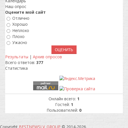
Календарь
Наш опрос
Оцените мой сайт
Отлично
Хорошо
Неплохо
Плохо
Ужасно
Результаты
|
Архив опросов
Всего ответов:
377
Статистика
Онлайн всего:
1
Гостей:
1
Пользователей:
0
Copyright
BESTNEWSLV_GROUP
© 2014-2026
.