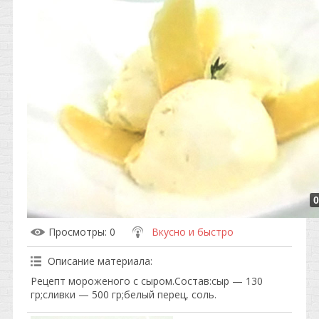
0
Просмотры
: 0
Вкусно и быстро
Описание материала
:
Рецепт мороженого с сыром.Состав:сыр — 130
гр;сливки — 500 гр;белый перец, соль.