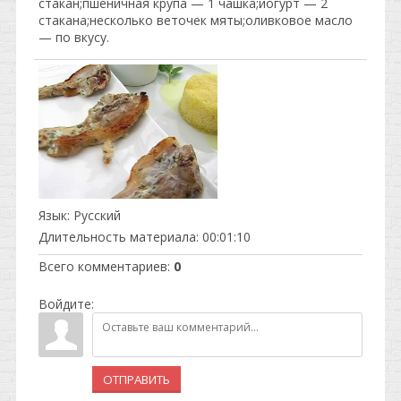
стакан;пшеничная крупа — 1 чашка;йогурт — 2
стакана;несколько веточек мяты;оливковое масло
— по вкусу.
Язык
: Русский
Длительность материала
: 00:01:10
Всего комментариев
:
0
Войдите:
ОТПРАВИТЬ