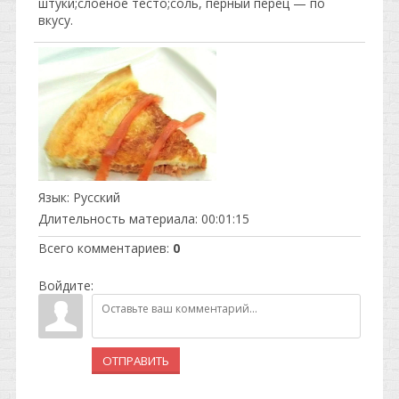
штуки;слоеное тесто;соль, перный перец — по
вкусу.
Язык
: Русский
Длительность материала
: 00:01:15
Всего комментариев
:
0
Войдите:
ОТПРАВИТЬ