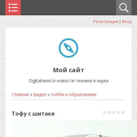
Регистрация
|
Вход
Мой сайт
Digitalnews.lv новости техники и науки
Главная
»
Видео
»
Хобби и образование
Тофу с шитаке