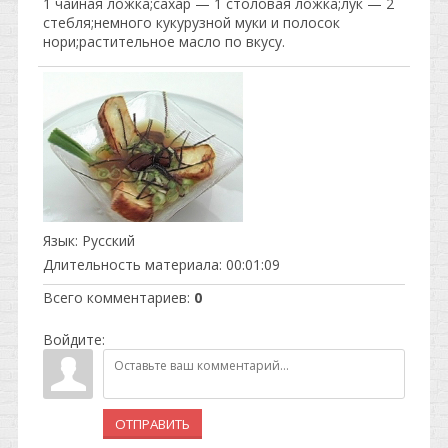
1 чайная ложка;сахар — 1 столовая ложка;лук — 2
стебля;немного кукурузной муки и полосок
нори;растительное масло по вкусу.
Язык
: Русский
Длительность материала
: 00:01:09
Всего комментариев
:
0
Войдите:
ОТПРАВИТЬ