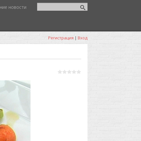
ние новости
Регистрация
|
Вход