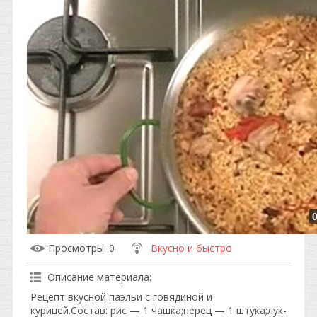
Просмотры
: 0
Вкусно и быстро
Описание материала
:
Рецепт вкусной паэльи с говядиной и
курицей.Состав: рис — 1 чашка;перец — 1 штука;лук-