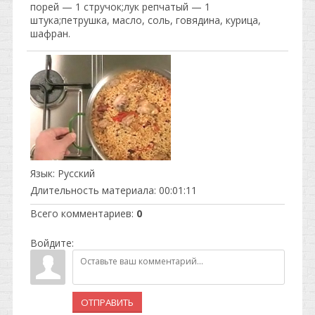
порей — 1 стручок;лук репчатый — 1
штука;петрушка, масло, соль, говядина, курица,
шафран.
Язык
: Русский
Длительность материала
: 00:01:11
Всего комментариев
:
0
Войдите:
ОТПРАВИТЬ