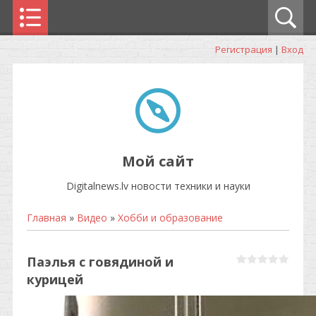
Регистрация
|
Вход
Мой сайт
Digitalnews.lv новости техники и науки
Главная
»
Видео
»
Хобби и образование
Паэлья с говядиной и
курицей