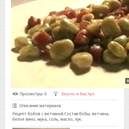
0
Просмотры
: 0
Вкусно и быстро
Описание материала
:
Рецепт бобов с ветчиной.Состав:бобы, ветчина,
белое вино, мука, соль, масло, лук.