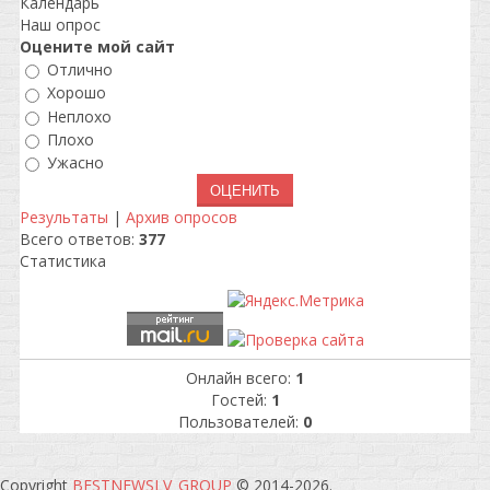
Календарь
Наш опрос
Оцените мой сайт
Отлично
Хорошо
Неплохо
Плохо
Ужасно
Результаты
|
Архив опросов
Всего ответов:
377
Статистика
Онлайн всего:
1
Гостей:
1
Пользователей:
0
Copyright
BESTNEWSLV_GROUP
© 2014-2026
.