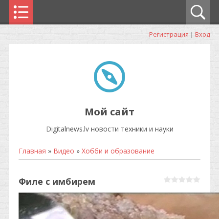
Регистрация
|
Вход
Мой сайт
Digitalnews.lv новости техники и науки
Главная
»
Видео
»
Хобби и образование
Филе с имбирем