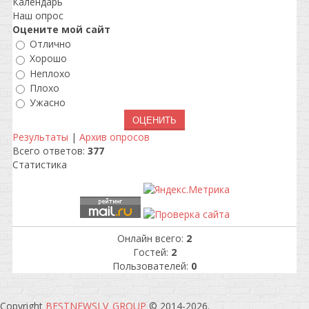
Календарь
Наш опрос
Оцените мой сайт
Отлично
Хорошо
Неплохо
Плохо
Ужасно
Результаты
|
Архив опросов
Всего ответов:
377
Статистика
Онлайн всего:
2
Гостей:
2
Пользователей:
0
Copyright
BESTNEWSLV_GROUP
© 2014-2026
.