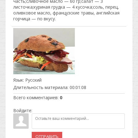
часть;сливочное масло — 60 гр;салат — 3
листочка;куриная грудка — 4 кусочка;соль, перец,
оливковое масло, французские травы, английская
горчица — по вкусу.
Язык
: Русский
Длительность материала
: 00:01:08
Всего комментариев
:
0
Войдите:
ОТПРАВИТЬ