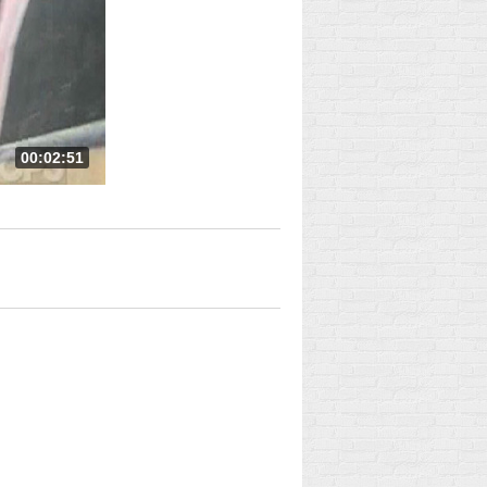
00:02:51