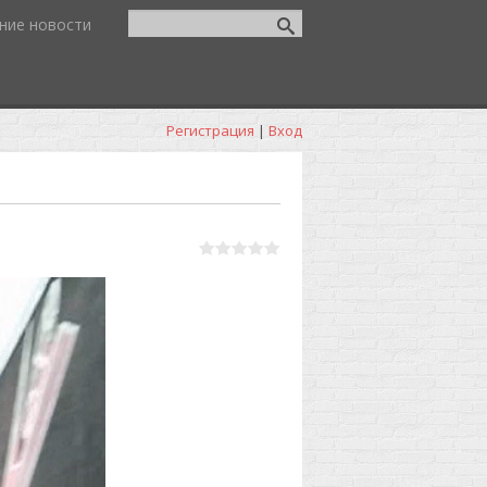
ние новости
Регистрация
|
Вход