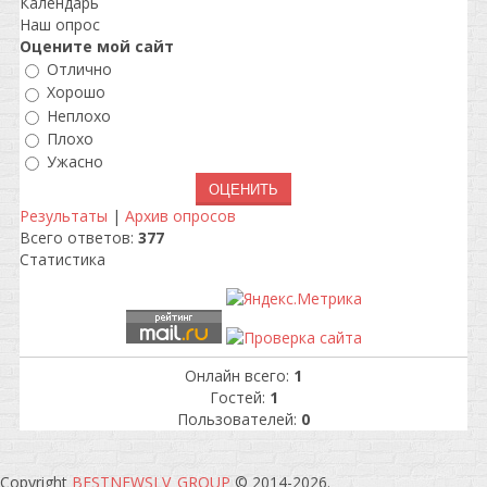
Календарь
Наш опрос
Оцените мой сайт
Отлично
Хорошо
Неплохо
Плохо
Ужасно
Результаты
|
Архив опросов
Всего ответов:
377
Статистика
Онлайн всего:
1
Гостей:
1
Пользователей:
0
Copyright
BESTNEWSLV_GROUP
© 2014-2026
.