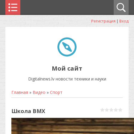
Регистрация
|
Вход
Мой сайт
Digitalnews.lv новости техники и науки
Главная
»
Видео
»
Спорт
Школа BMX