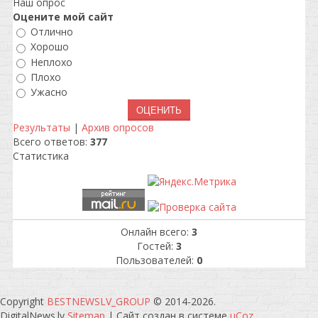
Наш опрос
Оцените мой сайт
Отлично
Хорошо
Неплохо
Плохо
Ужасно
Результаты
|
Архив опросов
Всего ответов:
377
Статистика
Онлайн всего:
3
Гостей:
3
Пользователей:
0
Copyright
BESTNEWSLV_GROUP
© 2014-2026
.
DigitalNews.lv
Sitemap
|
Сайт создан в системе
uCoz