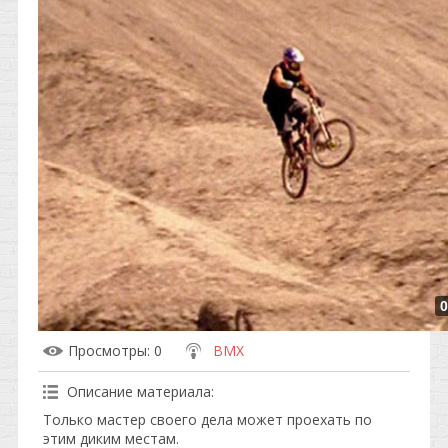
0
Просмотры
: 0
BMX
Описание материала
:
Только мастер своего дела может проехать по
этим диким местам.