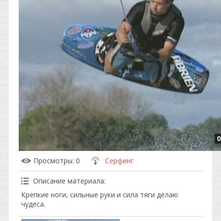
0
Просмотры
: 0
Серфинг
Описание материала
:
Крепкие ноги, сильные руки и сила тяги делаю
чудеса.