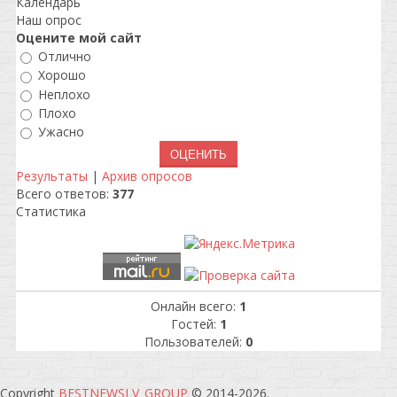
Календарь
Наш опрос
Оцените мой сайт
Отлично
Хорошо
Неплохо
Плохо
Ужасно
Результаты
|
Архив опросов
Всего ответов:
377
Статистика
Онлайн всего:
1
Гостей:
1
Пользователей:
0
Copyright
BESTNEWSLV_GROUP
© 2014-2026
.