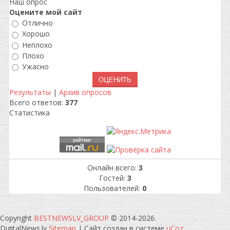
Наш опрос
Оцените мой сайт
Отлично
Хорошо
Неплохо
Плохо
Ужасно
Результаты
|
Архив опросов
Всего ответов:
377
Статистика
Онлайн всего:
3
Гостей:
3
Пользователей:
0
Copyright
BESTNEWSLV_GROUP
© 2014-2026
.
DigitalNews.lv
Sitemap
|
Сайт создан в системе
uCoz