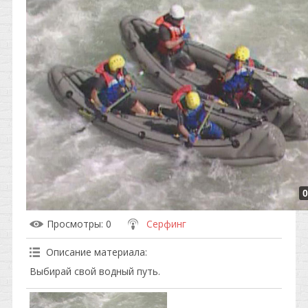
0
Просмотры
: 0
Серфинг
Описание материала
:
Выбирай свой водный путь.