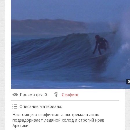
0
Просмотры
: 0
Серфинг
Описание материала
:
Настоящего серфингиста-экстремала лишь
подзадоривает ледяной холод и строгий нрав
Арктики.