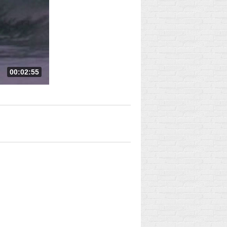
00:02:55