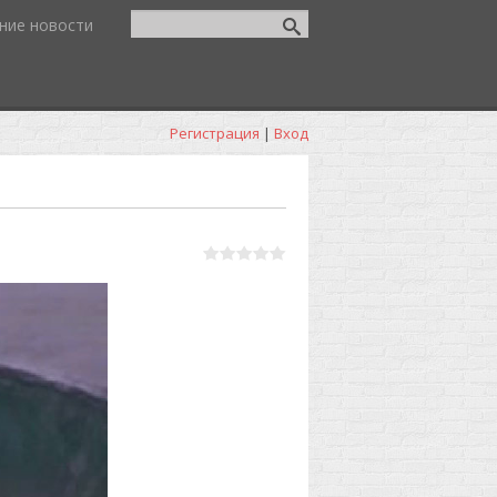
ние новости
Регистрация
|
Вход