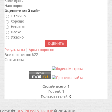
Календарь
Наш опрос
Оцените мой сайт
Отлично
Хорошо
Неплохо
Плохо
Ужасно
Результаты
|
Архив опросов
Всего ответов:
377
Статистика
Онлайн всего:
1
Гостей:
1
Пользователей:
0
Copyright
BESTNEWSLV_GROUP
© 2014-2026
.