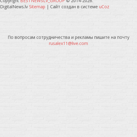
Copyright
BESTNEWSLV_GROUP
© 2014-2026
.
DigitalNews.lv
Sitemap
|
Сайт создан в системе
uCoz
По вопросам сотрудничества и рекламы пишите на почту
rusalex11@live.com