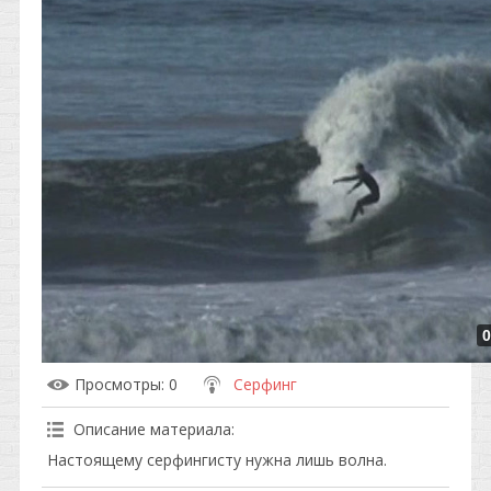
0
Просмотры
: 0
Серфинг
Описание материала
:
Настоящему серфингисту нужна лишь волна.