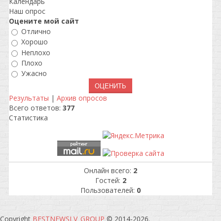
Календарь
Наш опрос
Оцените мой сайт
Отлично
Хорошо
Неплохо
Плохо
Ужасно
Результаты
|
Архив опросов
Всего ответов:
377
Статистика
Онлайн всего:
2
Гостей:
2
Пользователей:
0
Copyright
BESTNEWSLV_GROUP
© 2014-2026
.