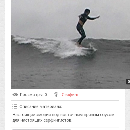
0
Просмотры
: 0
Серфинг
Описание материала
:
Настоящие эмоции под восточным пряным соусом
для настоящих серфингистов.