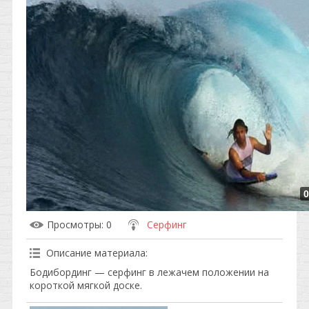
0
Просмотры
: 0
Серфинг
Описание материала
:
Бодибординг — серфинг в лежачем положении на
короткой мягкой доске.