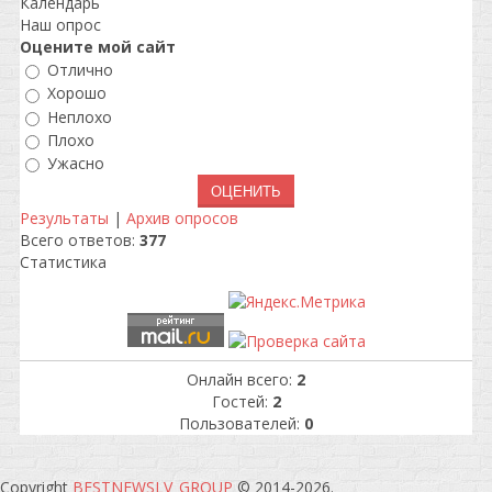
Календарь
Наш опрос
Оцените мой сайт
Отлично
Хорошо
Неплохо
Плохо
Ужасно
Результаты
|
Архив опросов
Всего ответов:
377
Статистика
Онлайн всего:
2
Гостей:
2
Пользователей:
0
Copyright
BESTNEWSLV_GROUP
© 2014-2026
.