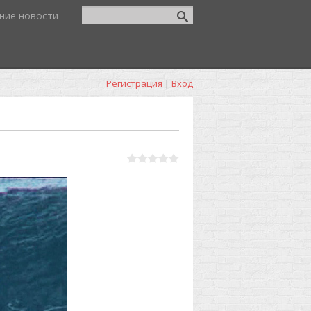
ние новости
Регистрация
|
Вход