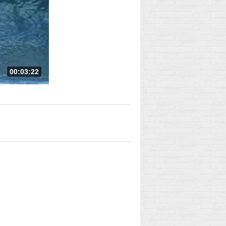
00:03:22