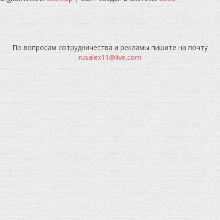
По вопросам сотрудничества и рекламы пишите на почту
rusalex11@live.com