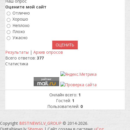
Наш опрос
Оцените мой сайт
Отлично
Хорошо
Неплохо
Плохо
Ужасно
Результаты
|
Архив опросов
Всего ответов:
377
Статистика
Онлайн всего:
1
Гостей:
1
Пользователей:
0
Copyright
BESTNEWSLV_GROUP
© 2014-2026
.
DigitalNews.lv
Sitemap
|
Сайт создан в системе
uCoz