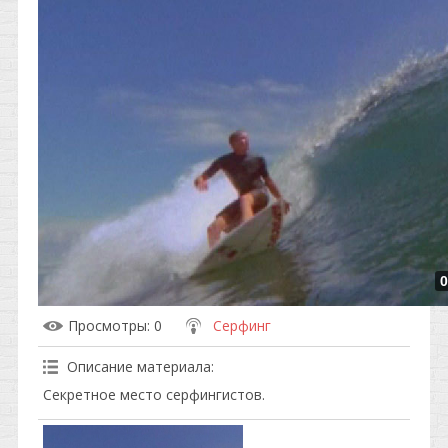
0
Просмотры
: 0
Серфинг
Описание материала
:
Секретное место серфингистов.