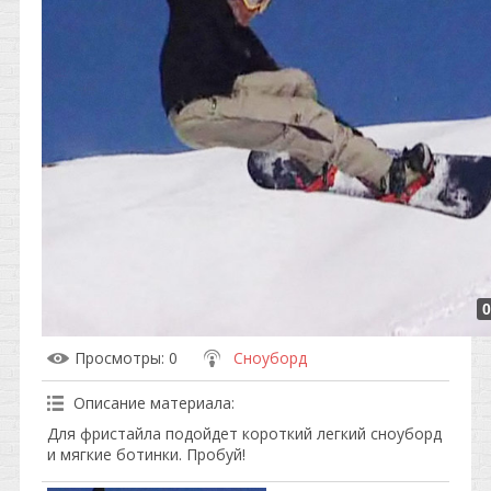
0
Просмотры
: 0
Сноуборд
Описание материала
:
Для фристайла подойдет короткий легкий сноуборд
и мягкие ботинки. Пробуй!