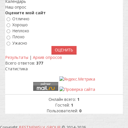
Календарь
Наш опрос
Оцените мой сайт
Отлично
Хорошо
Неплохо
Плохо
Ужасно
Результаты
|
Архив опросов
Всего ответов:
377
Статистика
Онлайн всего:
1
Гостей:
1
Пользователей:
0
Copyright
BESTNEWSLV_GROUP
© 2014-2026
.