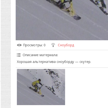
Просмотры
: 0
Сноуборд
Описание материала
:
Хорошая альтернатива сноуборду — скутер.