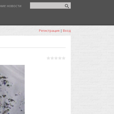
ние новости
Регистрация
|
Вход