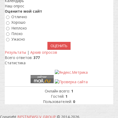
Календарь
Наш опрос
Оцените мой сайт
Отлично
Хорошо
Неплохо
Плохо
Ужасно
Результаты
|
Архив опросов
Всего ответов:
377
Статистика
Онлайн всего:
1
Гостей:
1
Пользователей:
0
Copyright
BESTNEWSLV_GROUP
© 2014-2026
.