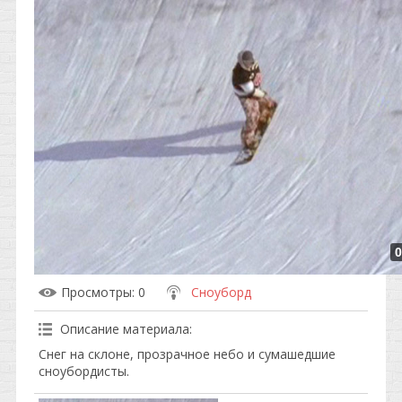
0
Просмотры
: 0
Сноуборд
Описание материала
:
Снег на склоне, прозрачное небо и сумашедшие
сноубордисты.