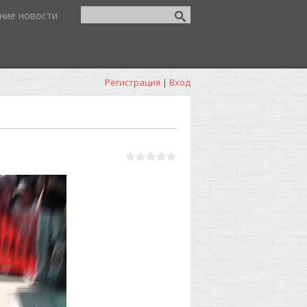
ние новости
Регистрация
|
Вход