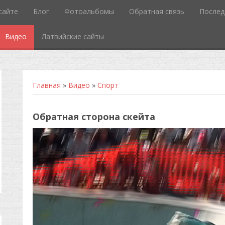
сайте
Блог
Фотоальбомы
Обратная связь
Послед
Видео
Латвийские сайты
Главная
»
Видео
»
Спорт
Обратная сторона скейта