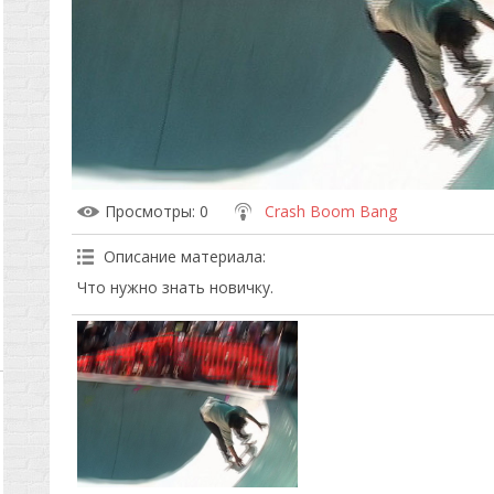
Просмотры
: 0
Crash Boom Bang
Описание материала
:
Что нужно знать новичку.