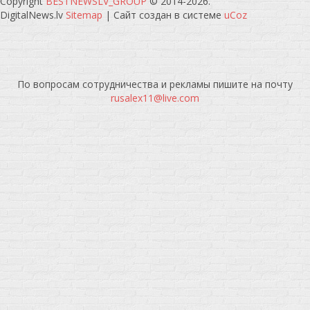
Copyright
BESTNEWSLV_GROUP
© 2014-2026
.
DigitalNews.lv
Sitemap
|
Сайт создан в системе
uCoz
По вопросам сотрудничества и рекламы пишите на почту
rusalex11@live.com