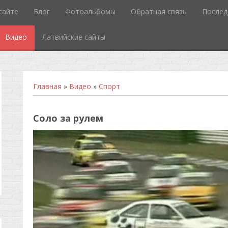
сайте
Блог
Фотоальбомы
Обратная связь
Послед
Видео
Латвийские сайты
Главная
»
Видео
»
Спорт
Соло за рулем