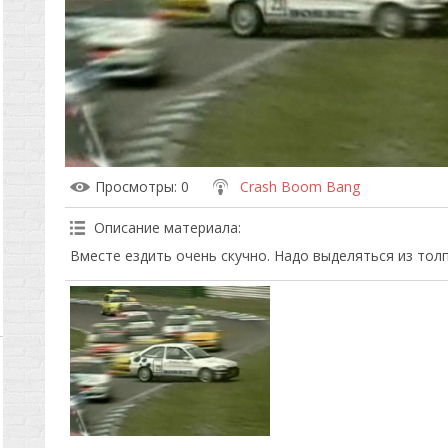
Просмотры
: 0
Crash Boom Bang
Описание материала
:
Вместе ездить очень скучно. Надо выделяться из толп