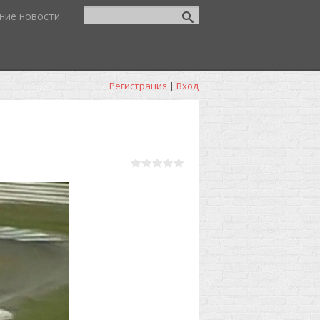
ние новости
Регистрация
|
Вход