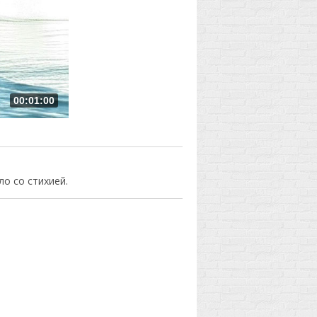
00:01:00
о со стихией.