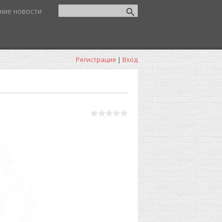
ние новости
Регистрация
|
Вход