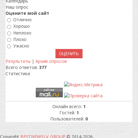
Календарь
Наш опрос
Оцените мой сайт
Отлично
Хорошо
Неплохо
Плохо
Ужасно
Результаты
|
Архив опросов
Всего ответов:
377
Статистика
Онлайн всего:
1
Гостей:
1
Пользователей:
0
Copyright
BESTNEWSLV_GROUP
© 2014-2026
.