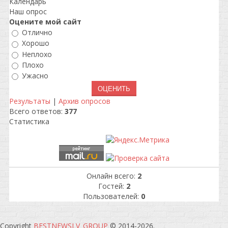
Календарь
Наш опрос
Оцените мой сайт
Отлично
Хорошо
Неплохо
Плохо
Ужасно
Результаты
|
Архив опросов
Всего ответов:
377
Статистика
Онлайн всего:
2
Гостей:
2
Пользователей:
0
Copyright
BESTNEWSLV_GROUP
© 2014-2026
.