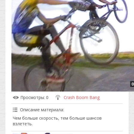
0
Просмотры
: 0
Crash Boom Bang
Описание материала
:
Чем больше скорость, тем больше шансов
взлететь.