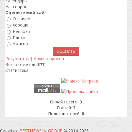
Календарь
Наш опрос
Оцените мой сайт
Отлично
Хорошо
Неплохо
Плохо
Ужасно
Результаты
|
Архив опросов
Всего ответов:
377
Статистика
Онлайн всего:
3
Гостей:
3
Пользователей:
0
Copyright
BESTNEWSLV_GROUP
© 2014-2026
.