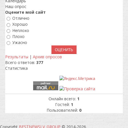
Календарь
Наш опрос
Оцените мой сайт
Отлично
Хорошо
Неплохо
Плохо
Ужасно
Результаты
|
Архив опросов
Всего ответов:
377
Статистика
Онлайн всего:
1
Гостей:
1
Пользователей:
0
Copyright
BESTNEWSLV_GROUP
© 2014-2026
.