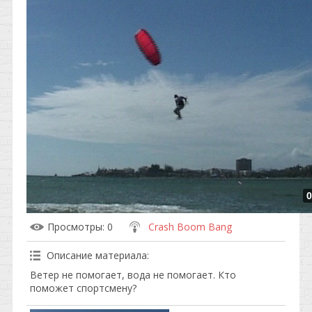
0
Просмотры
: 0
Crash Boom Bang
Описание материала
:
Ветер не помогает, вода не помогает. Кто
поможет спортсмену?