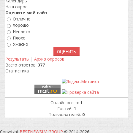
Календарь
Наш опрос
Оцените мой сайт
Отлично
Хорошо
Неплохо
Плохо
Ужасно
Результаты
|
Архив опросов
Всего ответов:
377
Статистика
Онлайн всего:
1
Гостей:
1
Пользователей:
0
Copyright
BESTNEWSLV_GROUP
© 2014-2026
.