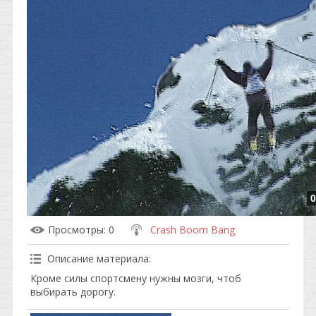
0
Просмотры
: 0
Crash Boom Bang
Описание материала
:
Кроме силы спортсмену нужны мозги, чтоб
выбирать дорогу.