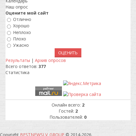
Календарь
Наш опрос
Оцените мой сайт
Отлично
Хорошо
Неплохо
Плохо
Ужасно
Результаты
|
Архив опросов
Всего ответов:
377
Статистика
Онлайн всего:
2
Гостей:
2
Пользователей:
0
Copyright
BESTNEWSLV_GROUP
© 2014-2026
.