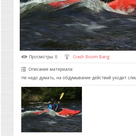
Просмотры
: 0
Crash Boom Bang
Описание материала
:
Не надо думать, на обдумывание действий уходит сли