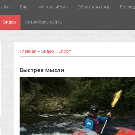
сайте
Блог
Фотоальбомы
Обратная связь
Послед
Видео
Латвийские сайты
Главная
»
Видео
»
Спорт
Быстрее мысли