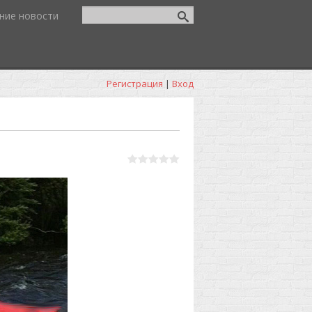
ние новости
Регистрация
|
Вход