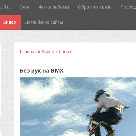
сайте
Блог
Фотоальбомы
Обратная связь
Послед
Видео
Латвийские сайты
Главная
»
Видео
»
Спорт
Без рук на BMX