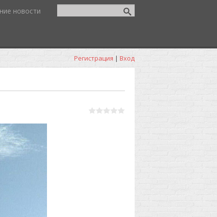
ние новости
Регистрация
|
Вход