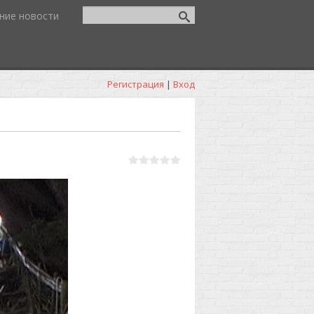
ние новости
Регистрация
|
Вход