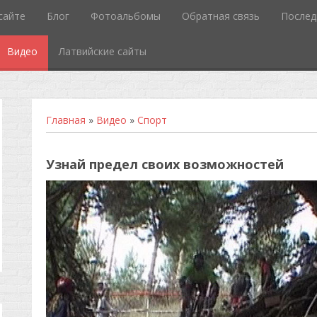
сайте
Блог
Фотоальбомы
Обратная связь
Послед
Видео
Латвийские сайты
Главная
»
Видео
»
Спорт
Узнай предел своих возможностей