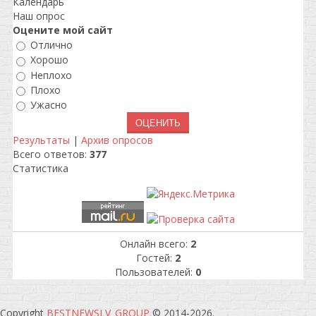
Календарь
Наш опрос
Оцените мой сайт
Отлично
Хорошо
Неплохо
Плохо
Ужасно
Результаты
|
Архив опросов
Всего ответов:
377
Статистика
Онлайн всего:
2
Гостей:
2
Пользователей:
0
Copyright
BESTNEWSLV_GROUP
© 2014-2026
.