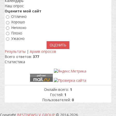
Календарь
Наш опрос
Оцените мой сайт
Отлично
Хорошо
Неплохо
Плохо
Ужасно
Результаты
|
Архив опросов
Всего ответов:
377
Статистика
Онлайн всего:
1
Гостей:
1
Пользователей:
0
Copyright
BESTNEWSLV_GROUP
© 2014-2026
.