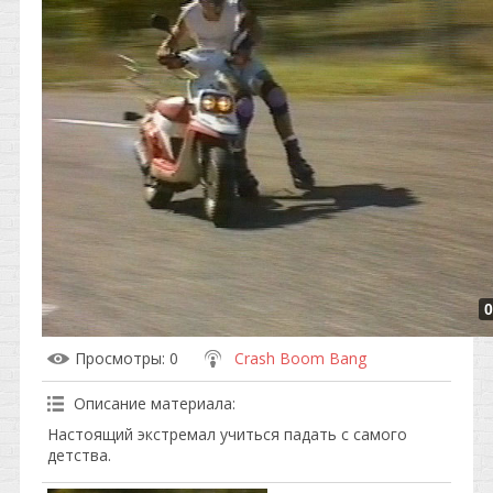
0
Просмотры
: 0
Crash Boom Bang
Описание материала
:
Настоящий экстремал учиться падать с самого
детства.