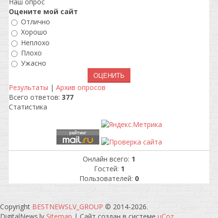
Наш опрос
Оцените мой сайт
Отлично
Хорошо
Неплохо
Плохо
Ужасно
Результаты
|
Архив опросов
Всего ответов:
377
Статистика
Онлайн всего:
1
Гостей:
1
Пользователей:
0
Copyright
BESTNEWSLV_GROUP
© 2014-2026
.
DigitalNews.lv
Sitemap
|
Сайт создан в системе
uCoz