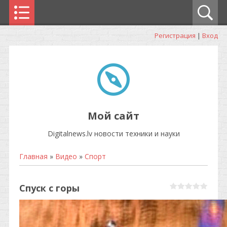
Регистрация
|
Вход
Мой сайт
Digitalnews.lv новости техники и науки
Главная
»
Видео
»
Спорт
Спуск с горы