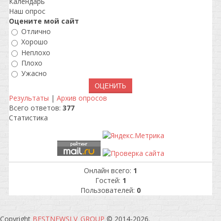
Календарь
Наш опрос
Оцените мой сайт
Отлично
Хорошо
Неплохо
Плохо
Ужасно
Результаты
|
Архив опросов
Всего ответов:
377
Статистика
Онлайн всего:
1
Гостей:
1
Пользователей:
0
Copyright
BESTNEWSLV_GROUP
© 2014-2026
.